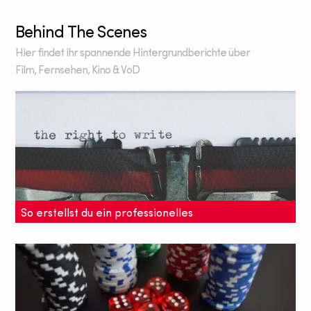
Behind The Scenes
Hier findet ihr spannende Hintergrundberichte über
Film, Fernsehen, Kino & VoD
So erstellst du ein professionelles
Journalistenportfolio
Ein professionelles Journalisten Portfolio zu
erstellen, ist ein entscheidender Teil deines
Berufes. Wir zeigen, wie es geht.