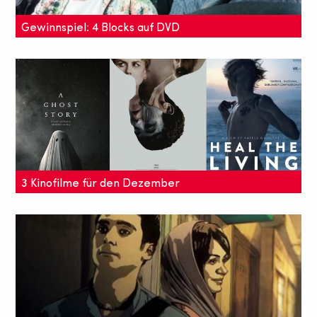
Gewinnspiel: 4 Blocks auf DVD
Wir verlosen 2 DVDs von 4 Blocks, die spannende
Serie über Gangster in Berlin-Neukölln.
3 Kinofilme für den Dezember
Unsere Kino-Tipps bieten eine hervorragende
Ergänzung (oder einen Ersatz) zum weihnachtlichen
Treiben.