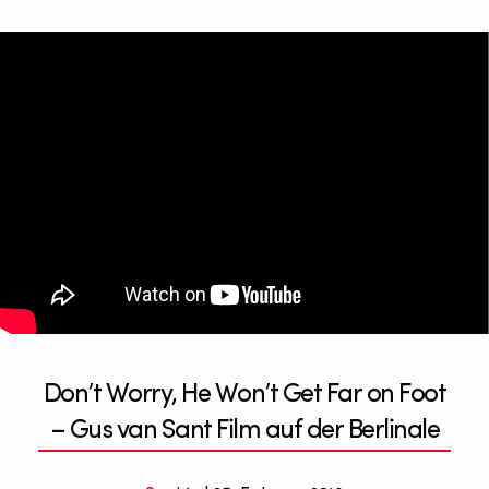
Don’t Worry, He Won’t Get Far on Foot
– Gus van Sant Film auf der Berlinale