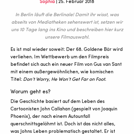
Sophia
| 25. Februar 2018
In Berlin läuft die Berlinale! Damit ihr wisst, was
abseits von Mediatheken sehenswert ist, setzen wir
uns 10 Tage lang ins Kino und beschreiben hier kurz
unsere Filmauswahl.
Es ist mal wieder soweit: Der 68. Goldene Bär wird
verliehen. Im Wettbewerb um den Filmpreis
befindet sich auch ein neuer Film von Gus van Sant
mit einem außergewöhnlichen, wie komischen
Titel:
Don’t Worry, He Won’t Get Far on Foot
.
Worum geht es?
Die Geschichte basiert auf dem Leben des
Cartoonisten John Callahan (gespielt von Joaquin
Phoenix), der nach einem Autounfall
querschnittsgelähmt ist. Doch ist das nicht alles,
was Johns Leben problematisch gestaltet. Er ist