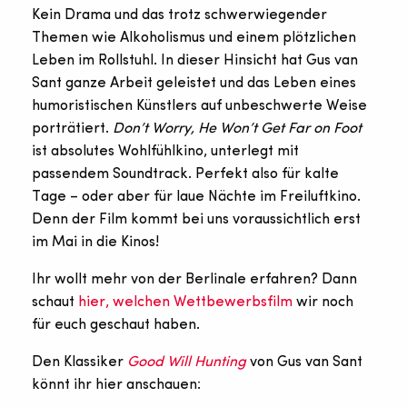
Kein Drama und das trotz schwerwiegender
Themen wie Alkoholismus und einem plötzlichen
Leben im Rollstuhl. In dieser Hinsicht hat Gus van
Sant ganze Arbeit geleistet und das Leben eines
humoristischen Künstlers auf unbeschwerte Weise
porträtiert.
Don’t Worry, He Won’t Get Far on Foot
ist absolutes Wohlfühlkino, unterlegt mit
passendem Soundtrack. Perfekt also für kalte
Tage – oder aber für laue Nächte im Freiluftkino.
Denn der Film kommt bei uns voraussichtlich erst
im Mai in die Kinos!
Ihr wollt mehr von der Berlinale erfahren? Dann
schaut
hier, welchen Wettbewerbsfilm
wir noch
für euch geschaut haben.
Den Klassiker
Good Will Hunting
von Gus van Sant
könnt ihr hier anschauen: