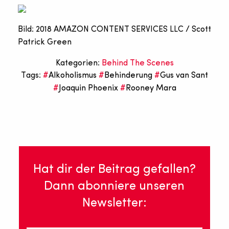
Bild: 2018 AMAZON CONTENT SERVICES LLC / Scott
Patrick Green
Kategorien:
Behind The Scenes
Tags:
Alkoholismus
Behinderung
Gus van Sant
Joaquin Phoenix
Rooney Mara
Hat dir der Beitrag gefallen?
Dann abonniere unseren
Newsletter: