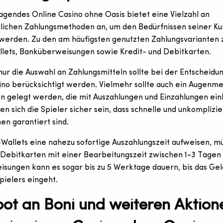
agendes Online Casino ohne Oasis bietet eine Vielzahl an
dlichen Zahlungsmethoden an, um den Bedürfnissen seiner K
 werden. Zu den am häufigsten genutzten Zahlungsvarianten 
llets, Banküberweisungen sowie Kredit- und Debitkarten.
nur die Auswahl an Zahlungsmitteln sollte bei der Entscheidun
no berücksichtigt werden. Vielmehr sollte auch ein Augenme
n gelegt werden, die mit Auszahlungen und Einzahlungen ei
en sich die Spieler sicher sein, dass schnelle und unkomplizi
en garantiert sind.
allets eine nahezu sofortige Auszahlungszeit aufweisen, m
Debitkarten mit einer Bearbeitungszeit zwischen 1-3 Tagen
sungen kann es sogar bis zu 5 Werktage dauern, bis das Gel
pielers eingeht.
ot an Boni und weiteren Aktione