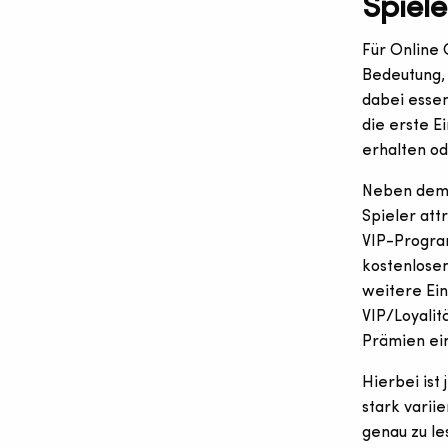
Spiel
Für Online
Bedeutung, 
dabei essen
die erste E
erhalten od
Neben dem 
Spieler att
VIP-Progra
kostenlosen
weitere Ein
VIP/Loyali
Prämien ei
Hierbei ist
stark varii
genau zu le