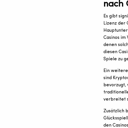
nach 
Es gibt sig
Lizenz der 
Hauptunters
Casinos im 
denen solch
diesen Casi
Spiele zu g
Ein weitere
sind Krypto
bevorzugt, 
traditione
verbreitet 
Zusätzlich 
Glücksspie
den Casinos