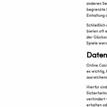
anderen Sei
begrenzte 
Einhaltung 
Schließlich
bieten oft 
der Glückss
Spiele wer
Daten
Online Casi
es wichtig,
ausreichend
Hierfür sin
Sicherheit
verhindert 
erhalten o