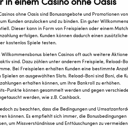
er in einem Casino ohne Oasis
 Casinos ohne Oasis sind Bonusangebote und Promotionen vo
um Kunden anzulocken und zu binden. Ein guter Willkommens
tiell. Dieser kann in Form von Freispielen oder einem Matc
inzahlung erfolgen. Kunden können dadurch einen zusätzlich
er kostenlos Spiele testen.
Willkommensbonus bieten Casinos oft auch weitere Aktionen 
raktiv sind. Dazu zählen unter anderem Freispiele, Reload-Bo
mme. Bei Freispielen erhalten Kunden eine bestimmte Anzah
 Spielen an ausgewählten Slots. Reload-Boni sind Boni, die K
zahlungen erhalten können, um ihre Bankroll zu erhöhen.
täts-Punkte können gesammelt werden und gegen verschied
ngetauscht werden, wie z.B. Cashback.
 jedoch zu beachten, dass die Bedingungen und Umsatzanford
eren können. Es empfiehlt sich immer, die Bonusbedingungen
sen, um Missverständnisse und Enttäuschungen zu vermeiden