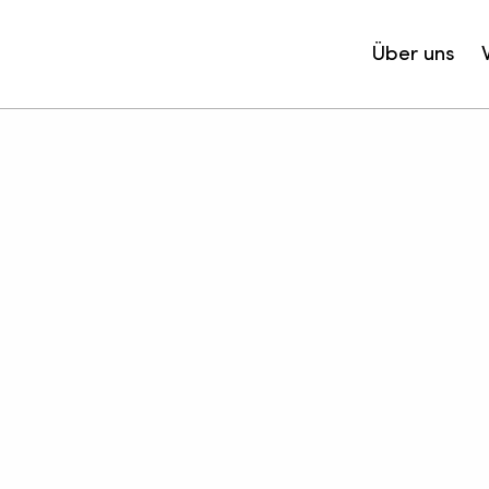
Über uns