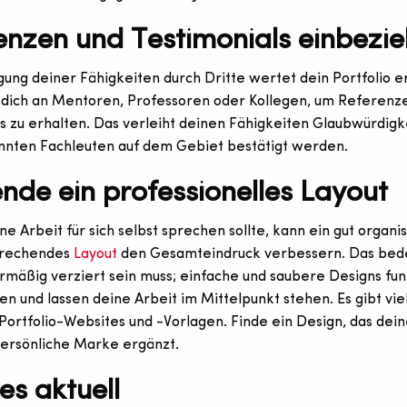
enzen und Testimonials einbezi
gung deiner Fähigkeiten durch Dritte wertet dein Portfolio e
 dich an Mentoren, Professoren oder Kollegen, um Referenz
s zu erhalten. Das verleiht deinen Fähigkeiten Glaubwürdigke
nnten Fachleuten auf dem Gebiet bestätigt werden.
nde ein professionelles Layout
e Arbeit für sich selbst sprechen sollte, kann ein gut organi
sprechendes
Layout
den Gesamteindruck verbessern. Das bede
rmäßig verziert sein muss; einfache und saubere Designs fun
en und lassen deine Arbeit im Mittelpunkt stehen. Es gibt vie
Portfolio-Websites und -Vorlagen. Finde ein Design, das dein
persönliche Marke ergänzt.
es aktuell