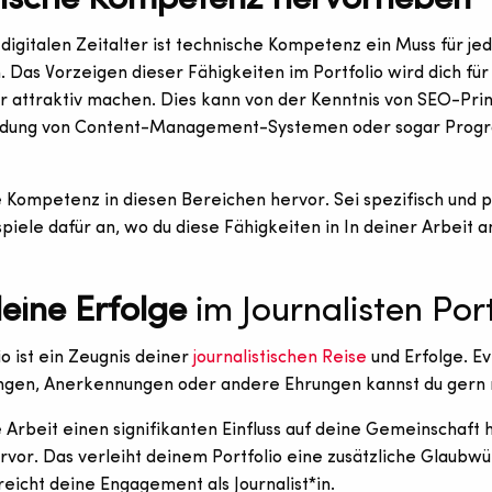
digitalen Zeitalter ist technische Kompetenz ein Muss für je
n. Das Vorzeigen dieser Fähigkeiten im Portfolio wird dich für
 attraktiv machen. Dies kann von der Kenntnis von SEO-Prin
dung von Content-Management-Systemen oder sogar Prog
Kompetenz in diesen Bereichen hervor. Sei spezifisch und 
spiele dafür an, wo du diese Fähigkeiten in In deiner Arbeit
eine Erfolge
im Journalisten Port
o ist ein Zeugnis deiner
journalistischen Reise
und Erfolge. Ev
ngen, Anerkennungen oder andere Ehrungen kannst du gern
Arbeit einen signifikanten Einfluss auf deine Gemeinschaft 
rvor. Das verleiht deinem Portfolio eine zusätzliche Glaubwü
reicht deine Engagement als Journalist*in.