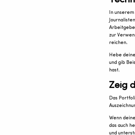
In unserem 
Journaliste
Arbeitgeber
zur Verwen
reichen.
Hebe deine 
und gib Bei
hast.
Zeig d
Das Portfoli
Auszeichnu
Wenn deine 
das auch he
und unterst