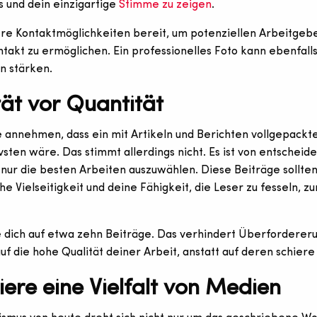
s und dein einzigartige
Stimme zu zeigen
.
re Kontaktmöglichkeiten bereit, um potenziellen Arbeitgeb
ntakt zu ermöglichen. Ein professionelles Foto kann ebenfalls
n stärken.
tät vor Quantität
annehmen, dass ein mit Artikeln und Berichten vollgepackte
vsten wäre. Das stimmt allerdings nicht. Es ist von entscheid
nur die besten Arbeiten auszuwählen. Diese Beiträge sollte
che Vielseitigkeit und deine Fähigkeit, die Leser zu fesseln, z
dich auf etwa zehn Beiträge. Das verhindert Überfordereru
uf die hohe Qualität deiner Arbeit, anstatt auf deren schier
iere eine Vielfalt von Medien