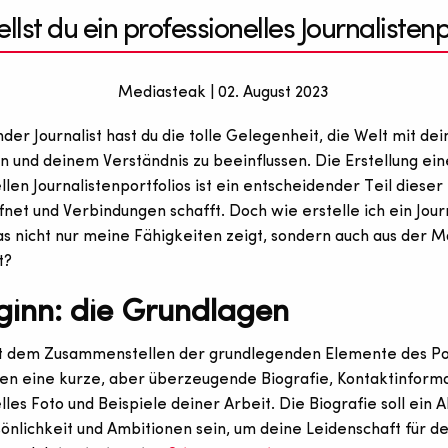
ellst du ein professionelles Journalistenp
Mediasteak | 02. August 2023
der Journalist hast du die tolle Gelegenheit, die Welt mit de
on und deinem Verständnis zu beeinflussen. Die Erstellung ein
llen Journalistenportfolios ist ein entscheidender Teil dieser
fnet und Verbindungen schafft. Doch wie erstelle ich ein Jour
das nicht nur meine Fähigkeiten zeigt, sondern auch aus der 
t?
ginn: die Grundlagen
t dem Zusammenstellen der grundlegenden Elemente des Por
n eine kurze, aber überzeugende Biografie, Kontaktinforma
lles Foto und Beispiele deiner Arbeit. Die Biografie soll ein A
önlichkeit und Ambitionen sein, um deine Leidenschaft für d