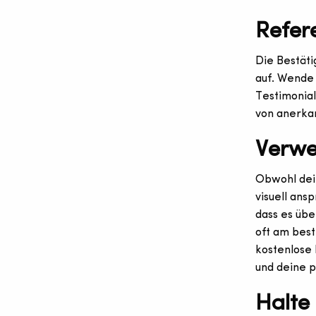
Refer
Die Bestäti
auf. Wende
Testimonial
von anerka
Verwe
Obwohl dein
visuell an
dass es übe
oft am best
kostenlose 
und deine 
Halte 