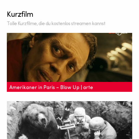
Kurzfilm
Tolle Kurzfilme, die du kostenlos streamen kannst
Amerikaner in Paris – Blow Up | arte
Wo geht man so hin als Amerikaner in Paris? Arte
beantwortet dies in seinem Filmmagazin Blow Up
mit einer Zusammenstellung von Filmen.