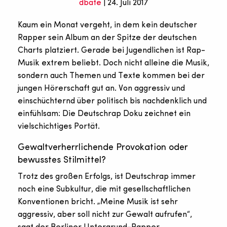
dbate
| 24. Juli 2017
Kaum ein Monat vergeht, in dem kein deutscher
Rapper sein Album an der Spitze der deutschen
Charts platziert. Gerade bei Jugendlichen ist Rap-
Musik extrem beliebt. Doch nicht alleine die Musik,
sondern auch Themen und Texte kommen bei der
jungen Hörerschaft gut an. Von aggressiv und
einschüchternd über politisch bis nachdenklich und
einfühlsam: Die Deutschrap Doku zeichnet ein
vielschichtiges Portät.
Gewaltverherrlichende Provokation oder
bewusstes Stilmittel?
Trotz des großen Erfolgs, ist Deutschrap immer
noch eine Subkultur, die mit gesellschaftlichen
Konventionen bricht. „Meine Musik ist sehr
aggressiv, aber soll nicht zur Gewalt aufrufen“,