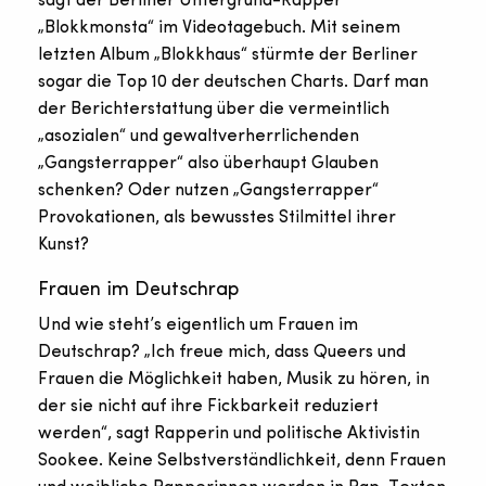
sagt der Berliner Untergrund-Rapper
„Blokkmonsta“ im Videotagebuch. Mit seinem
letzten Album „Blokkhaus“ stürmte der Berliner
sogar die Top 10 der deutschen Charts. Darf man
der Berichterstattung über die vermeintlich
„asozialen“ und gewaltverherrlichenden
„Gangsterrapper“ also überhaupt Glauben
schenken? Oder nutzen „Gangsterrapper“
Provokationen, als bewusstes Stilmittel ihrer
Kunst?
Frauen im Deutschrap
Und wie steht’s eigentlich um Frauen im
Deutschrap? „Ich freue mich, dass Queers und
Frauen die Möglichkeit haben, Musik zu hören, in
der sie nicht auf ihre Fickbarkeit reduziert
werden“, sagt Rapperin und politische Aktivistin
Sookee. Keine Selbstverständlichkeit, denn Frauen