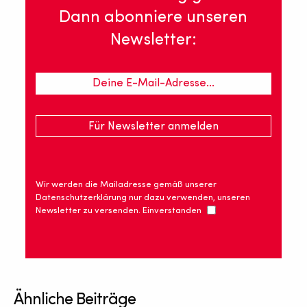
Dann abonniere unseren
Newsletter:
Wir werden die Mailadresse gemäß unserer
Datenschutzerklärung nur dazu verwenden, unseren
Newsletter zu versenden. Einverstanden
Ähnliche Beiträge