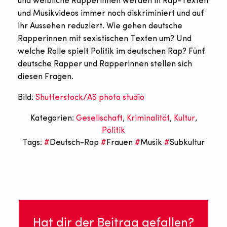
und weibliche Rapperinnen werden in Rap-Texten
und Musikvideos immer noch diskriminiert und auf
ihr Aussehen reduziert. Wie gehen deutsche
Rapperinnen mit sexistischen Texten um? Und
welche Rolle spielt Politik im deutschen Rap? Fünf
deutsche Rapper und Rapperinnen stellen sich
diesen Fragen.
Bild:
Shutterstock/AS photo studio
Kategorien:
Gesellschaft
,
Kriminalität
,
Kultur
,
Politik
Tags:
Deutsch-Rap
Frauen
Musik
Subkultur
Hat dir der Beitrag gefallen?