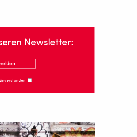
seren Newsletter:
 Einverstanden