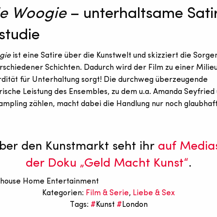
e Woogie
– unterhaltsame Sati
studie
gie
ist eine Satire über die Kunstwelt und skizziert die Sorge
schiedener Schichten. Dadurch wird der Film zu einer Milieu
dität für Unterhaltung sorgt! Die durchweg überzeugende
rische Leistung des Ensembles, zu dem u.a. Amanda Seyfried
ampling zählen, macht dabei die Handlung nur noch glaubhaft
ber den Kunstmarkt seht ihr
auf Medias
der Doku „Geld Macht Kunst“
.
hthouse Home Entertainment
Kategorien:
Film & Serie
,
Liebe & Sex
Tags:
Kunst
London