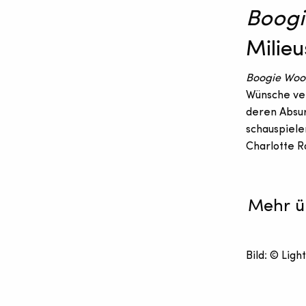
Boogi
Milieu
Boogie Woo
Wünsche ver
deren Absur
schauspiele
Charlotte R
Mehr ü
Bild: © Lig