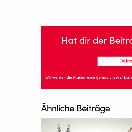
Hat dir der Beit
Wir werden die Mailadresse gemäß unserer Date
Ähnliche Beiträge