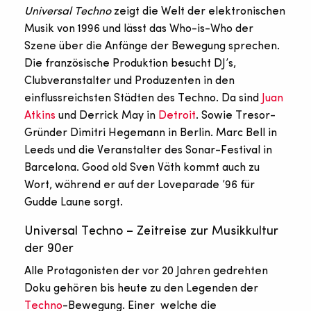
Universal Techno
zeigt die Welt der elektronischen
Musik von 1996 und lässt das Who-is-Who der
Szene über die Anfänge der Bewegung sprechen.
Die französische Produktion besucht DJ’s,
Clubveranstalter und Produzenten in den
einflussreichsten Städten des Techno. Da sind
Juan
Atkins
und Derrick May in
Detroit
. Sowie Tresor-
Gründer Dimitri Hegemann in Berlin. Marc Bell in
Leeds und die Veranstalter des Sonar-Festival in
Barcelona. Good old Sven Väth kommt auch zu
Wort, während er auf der Loveparade ’96 für
Gudde Laune sorgt.
Universal Techno – Zeitreise zur Musikkultur
der 90er
Alle Protagonisten der vor 20 Jahren gedrehten
Doku gehören bis heute zu den Legenden der
Techno
-Bewegung. Einer welche die