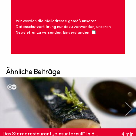
Wir werden die Mailadresse gemäß unserer
Datenschutzerklärung nur dazu verwenden, unseren
Newsletter zu versenden. Einverstanden
Ähnliche Beiträge
Das Sternerestaurant „einsunternull“ in Berlin
4 min