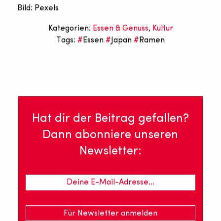
Bild: Pexels
Kategorien:
Essen & Genuss
,
Kultur
Tags:
Essen
Japan
Ramen
Hat dir der Beitrag gefallen?
Dann abonniere unseren
Newsletter: