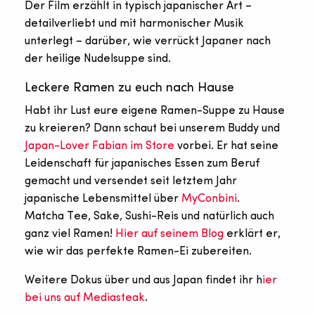
Der Film erzählt in typisch japanischer Art –
detailverliebt und mit harmonischer Musik
unterlegt – darüber, wie verrückt Japaner nach
der heilige Nudelsuppe sind.
Leckere Ramen zu euch nach Hause
Habt ihr Lust eure eigene Ramen-Suppe zu Hause
zu kreieren? Dann schaut bei unserem Buddy und
Japan-Lover Fabian im Store
vorbei. Er hat seine
Leidenschaft für japanisches Essen zum Beruf
gemacht und versendet seit letztem Jahr
japanische Lebensmittel über
MyConbini
.
Matcha Tee, Sake, Sushi-Reis und natürlich auch
ganz viel Ramen!
Hier auf seinem Blog
erklärt er,
wie wir das perfekte Ramen-Ei zubereiten.
Weitere Dokus über und aus Japan findet ihr h
ier
bei uns auf Mediasteak
.