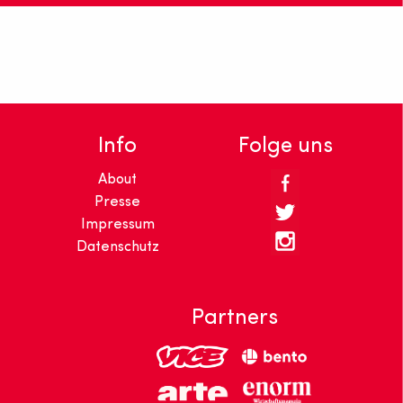
Das Restaurant einsunternull ist iseinen Michelin-Stern!
Ausgefallene Speisekreationen und regionale Zutaten.
Info
Folge uns
About
Presse
Impressum
Datenschutz
Partners