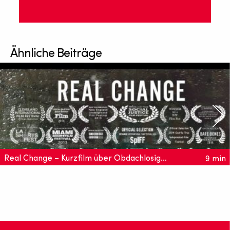
Ähnliche Beiträge
Real Change – Kurzfilm über Obdachlosigkeit in den USA
9 min
Adam Michael Becker porträtiert in seinem mehrfach
ausgezeichneten Kurzfilm Real Change vier Obdachlose in
Seattle ohne vorherrschende Klischees.