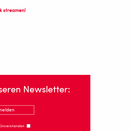
k streamen!
seren Newsletter:
 Einverstanden