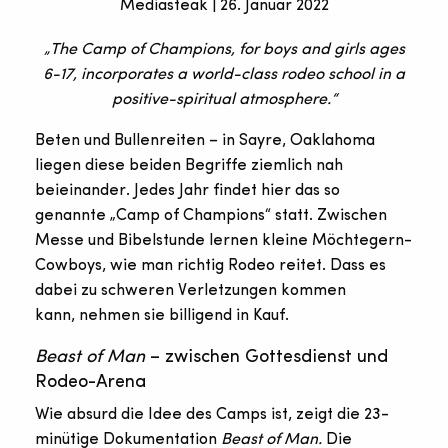
Mediasteak | 26. Januar 2022
„The Camp of Champions, for boys and girls ages
6-17, incorporates a world-class rodeo school in a
positive-spiritual atmosphere.“
Beten und Bullenreiten – in Sayre, Oaklahoma
liegen diese beiden Begriffe ziemlich nah
beieinander. Jedes Jahr findet hier das so
genannte „Camp of Champions“ statt. Zwischen
Messe und Bibelstunde lernen kleine Möchtegern-
Cowboys, wie man richtig Rodeo reitet. Dass es
dabei zu schweren Verletzungen kommen
kann, nehmen sie billigend in Kauf.
Beast of Man
– zwischen Gottesdienst und
Rodeo-Arena
Wie absurd die Idee des Camps ist, zeigt die 23-
minütige Dokumentation
Beast of Man.
Die