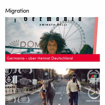
Migration
Germania – über Heimat Deutschland
Roggenbrot und Anderssein: Rapper und Künstler
mit Migrationshintergrund erzählen über ihre
Beziehung zu Deutschland.