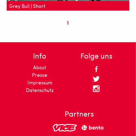
Grey Bull | Short
"Grey Bull" ist ein beeindruckender Kurzfilm über
1
kulturelle Identität und den Wert von Traditionen.
Info
Folge uns
About
Presse
Impressum
Datenschutz
Partners