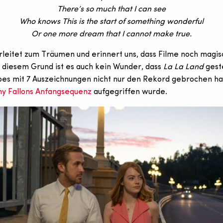
There’s so much that I can see
Who knows This is the start of something wonderful
Or one more dream that I cannot make true.
rleitet zum Träumen und erinnert uns, dass Filme noch magis
 diesem Grund ist es auch kein Wunder, dass
La La Land
gest
es mit 7 Auszeichnungen nicht nur den Rekord gebrochen ha
my Fallons Anfangsequenz
aufgegriffen wurde.