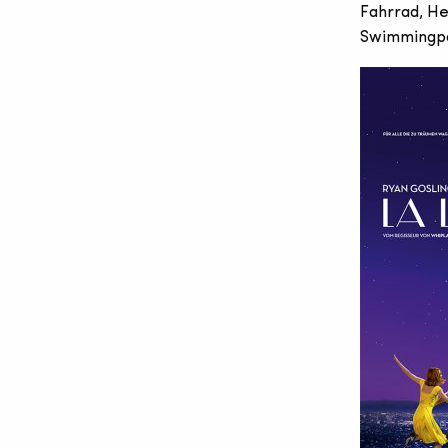
Fahrrad, He
Swimmingpoo