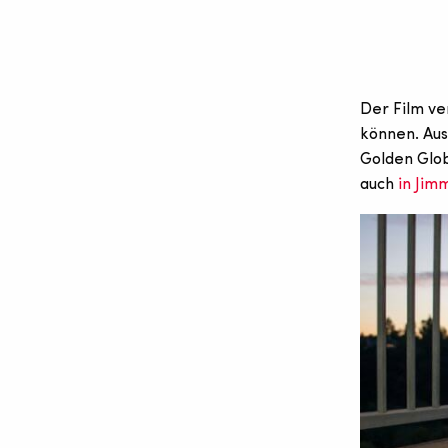
Der Film ve
können. Aus
Golden Glob
auch
in Jim