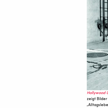
Hollywood 
zeigt Bilde
„Alltagsleb