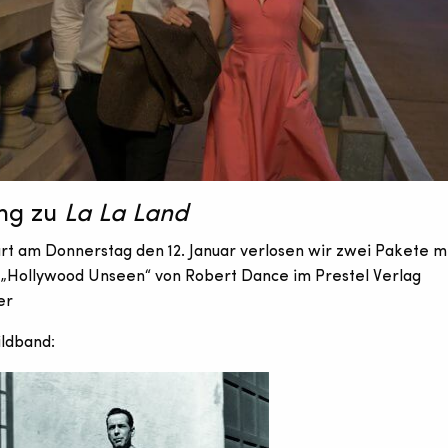
ung zu
La La Land
rt am Donnerstag den 12. Januar verlosen wir zwei Pakete mit
d „Hollywood Unseen“ von Robert Dance im Prestel Verlag
er
ldband: