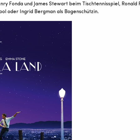
nry Fonda und James Stewart beim Tischtennisspiel, Ronald
l oder Ingrid Bergman als Bogenschützin.