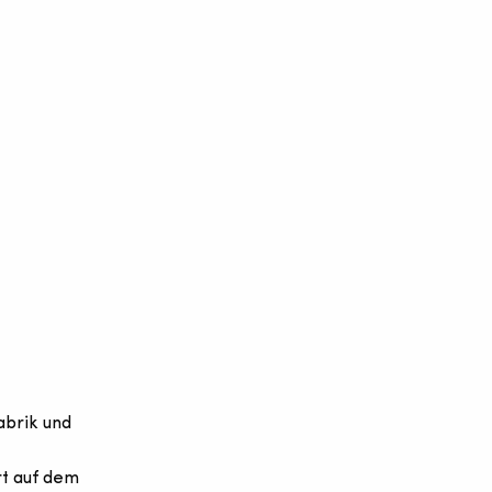
abrik und
t auf dem