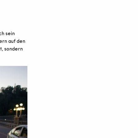
ch sein
ern auf den
t, sondern