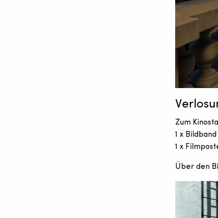
Verlos
Zum Kinosta
1 x Bildban
1 x Filmpost
Über den Bi