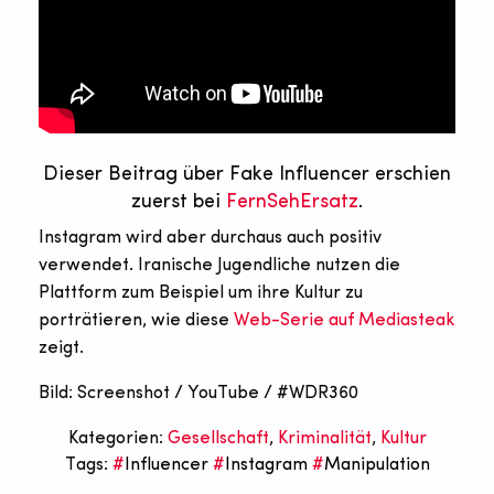
Dieser Beitrag über Fake Influencer erschien
zuerst bei
FernSehErsatz
.
Instagram wird aber durchaus auch positiv
verwendet. Iranische Jugendliche nutzen die
Plattform zum Beispiel um ihre Kultur zu
porträtieren, wie diese
Web-Serie auf Mediasteak
zeigt.
Bild: Screenshot / YouTube / #WDR360
Kategorien:
Gesellschaft
,
Kriminalität
,
Kultur
Tags:
Influencer
Instagram
Manipulation