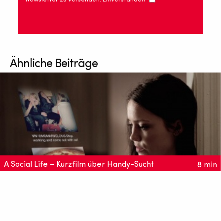
Ähnliche Beiträge
A Social Life – Kurzfilm über Handy-Sucht
8 min
Meredith sieht gut aus, treibt regelmäßig Sport, ernährt
sich gesund und geht gerne aus. Doch das vermeintlich
tolle Leben lebt sie nur für ihre Follower.