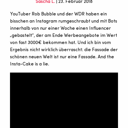
Sascha L.
| 23. Februar 2018
YouTuber Rob Bubble und der WDR haben ein
bisschen an Instagram rumgeschraubt und mit Bots
innerhalb von nur einer Woche einen Influencer
„gebastelt“, der am Ende Werbeangebote im Wert
von fast 3000€ bekommen hat. Und ich bin vom
Ergebnis nicht wirklich überrascht: die Fassade der
schönen neuen Welt ist nur eine Fassade. And the
Insta-Cake is a lie.