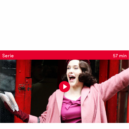
Serie
57 min