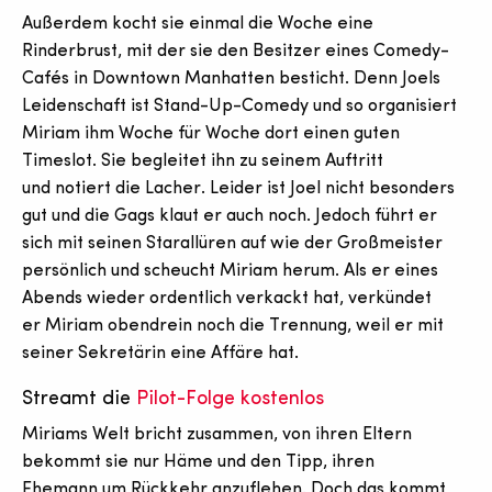
Außerdem kocht sie einmal die Woche eine
Rinderbrust, mit der sie den Besitzer eines Comedy-
Cafés in Downtown Manhatten besticht. Denn Joels
Leidenschaft ist Stand-Up-Comedy und so organisiert
Miriam ihm Woche für Woche dort einen guten
Timeslot. Sie begleitet ihn zu seinem Auftritt
und notiert die Lacher. Leider ist Joel nicht besonders
gut und die Gags klaut er auch noch. Jedoch führt er
sich mit seinen Starallüren auf wie der Großmeister
persönlich und scheucht Miriam herum. Als er eines
Abends wieder ordentlich verkackt hat, verkündet
er Miriam obendrein noch die Trennung, weil er mit
seiner Sekretärin eine Affäre hat.
Streamt die
Pilot-Folge
kostenlos
Miriams Welt bricht zusammen, von ihren Eltern
bekommt sie nur Häme und den Tipp, ihren
Ehemann um Rückkehr anzuflehen. Doch das kommt