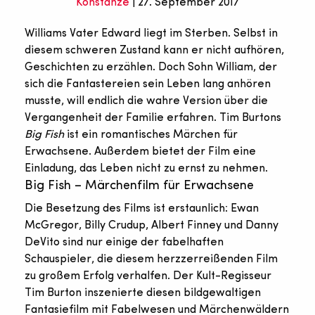
Konstanze
| 27. September 2017
Williams Vater Edward liegt im Sterben. Selbst in
diesem schweren Zustand kann er nicht aufhören,
Geschichten zu erzählen. Doch Sohn William, der
sich die Fantastereien sein Leben lang anhören
musste, will endlich die wahre Version über die
Vergangenheit der Familie erfahren. Tim Burtons
Big Fish
ist ein romantisches Märchen für
Erwachsene. Außerdem bietet der Film eine
Einladung, das Leben nicht zu ernst zu nehmen.
Big Fish – Märchenfilm für Erwachsene
Die Besetzung des Films ist erstaunlich: Ewan
McGregor, Billy Crudup, Albert Finney und Danny
DeVito sind nur einige der fabelhaften
Schauspieler, die diesem herzzerreißenden Film
zu großem Erfolg verhalfen. Der Kult-Regisseur
Tim Burton inszenierte diesen bildgewaltigen
Fantasiefilm mit Fabelwesen und Märchenwäldern